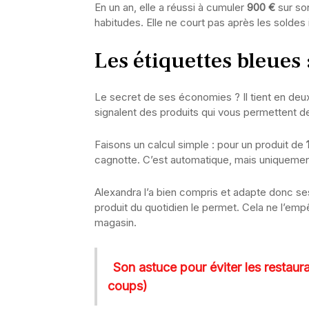
En un an, elle a réussi à cumuler
900 €
sur son
habitudes. Elle ne court pas après les soldes i
Les étiquettes bleues :
Le secret de ses économies ? Il tient en deu
signalent des produits qui vous permettent 
Faisons un calcul simple : pour un produit de
cagnotte. C’est automatique, mais uniquemen
Alexandra l’a bien compris et adapte donc ses
produit du quotidien le permet. Cela ne l’emp
magasin.
Son astuce pour éviter les restaur
coups)