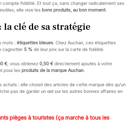
 compte fidélité. Et tout ça, sans changer radicalement ses
nutiles, elle vise les
bons produits, au bon moment
.
 la clé de sa stratégie
x mots :
étiquettes bleues
. Chez Auchan, ces étiquettes
de cagnotter
5 %
de leur prix sur la carte de fidélité.
10 €
, vous obtenez
0,50 €
directement ajoutés à votre
t pour les
produits de la marque Auchan
.
 achats : elle choisit des articles de cette marque dès qu’un
êche pas de garder un œil sur les autres bonnes affaires en
ants pièges à touristes (ça marche à tous les