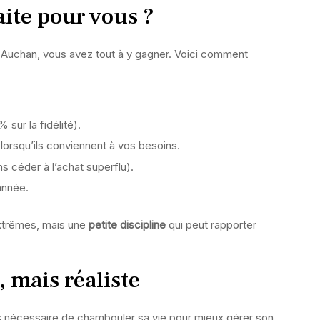
aite pour vous ?
z Auchan, vous avez tout à y gagner. Voici comment
 sur la fidélité).
lorsqu’ils conviennent à vos besoins.
s céder à l’achat superflu).
’année.
extrêmes, mais une
petite discipline
qui peut rapporter
 mais réaliste
as nécessaire de chambouler sa vie pour mieux gérer son