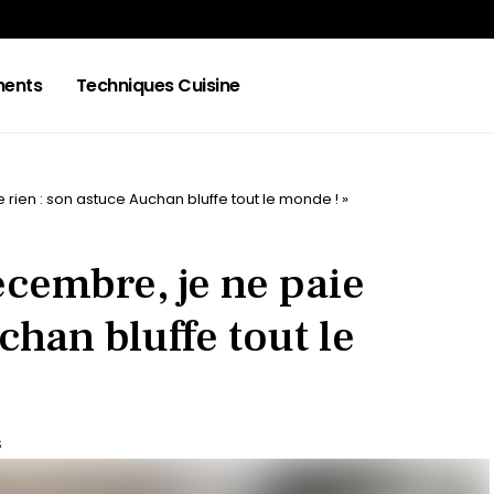
ments
Techniques Cuisine
rien : son astuce Auchan bluffe tout le monde ! »
cembre, je ne paie
chan bluffe tout le
S