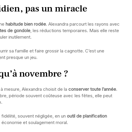
dien, pas un miracle
une
habitude bien rodée
. Alexandra parcourt les rayons avec
tes de gondole
, les réductions temporaires. Mais elle reste
ler inutilement.
rrir sa famille et faire grossir la cagnotte. C’est une
ent presque un jeu.
squ’à novembre ?
 à mesure, Alexandra choisit de la
conserver toute l’année
.
re, période souvent coûteuse avec les fêtes, elle peut
e.
 fidélité, souvent négligée, en un
outil de planification
e : économie et soulagement moral.