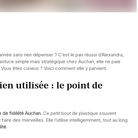
année sans rien dépenser ? C’est le pari réussi d’Alexandra,
astuce simple mais stratégique chez Auchan, elle ne paie
ous êtes curieux ? Voici comment elle y parvient.
ien utilisée : le point de
e de fidélité Auchan
. Ce petit bout de plastique souvent
aire des merveilles. Elle l’utilise intelligemment, tout au long
lité
.