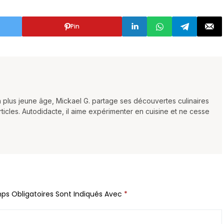
Pin
plus jeune âge, Mickael G. partage ses découvertes culinaires
rticles. Autodidacte, il aime expérimenter en cuisine et ne cesse
ps Obligatoires Sont Indiqués Avec
*