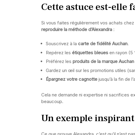
Cette astuce est-elle f
Si vous faites régulièrement vos achats che
reproduire la méthode d’Alexandra
:
Souscrivez à la
carte de fidélité Auchan
.
Repérez les
étiquettes bleues
en rayon (5 %
Préférez les
produits de la marque Auchan
Gardez un œil sur les promotions utiles (san
Épargnez votre cagnotte
jusqu’à la fin de l
Cela ne demande ni expertise ni sacrifices 
beaucoup.
Un exemple inspirant,
Ce que prouve Alexandra, c’est qu’il n’est p