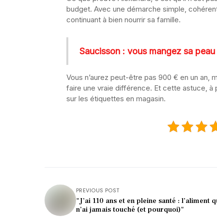
budget. Avec une démarche simple, cohérente e
continuant à bien nourrir sa famille.
Saucisson : vous mangez sa peau d
Vous n’aurez peut-être pas 900 € en un an,
faire une vraie différence. Et cette astuce, à
sur les étiquettes en magasin.
PREVIOUS POST
"J’ai 110 ans et en pleine santé : l’aliment q
n’ai jamais touché (et pourquoi)"