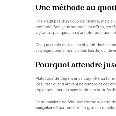
Une méthode au quoti
Il ne s’agit pas d’un coup de chance, mais d’
méthode. Ses yeux scrutent les offres, les
tê
vigilante : pas question d’acheter pour accumu
Chaque article choisi a un objectif double : nou
stratégie constante mais pas lourde, qui devi
Pourquoi attendre ju
Plutôt que de dépenser sa cagnotte au fur et
Résultat : quand arrivent novembre et décemb
régler ses courses sans sortir son portefeuill
Cette manière de faire transforme la carte de
budgétaire
à part entière. Le gain est doubl