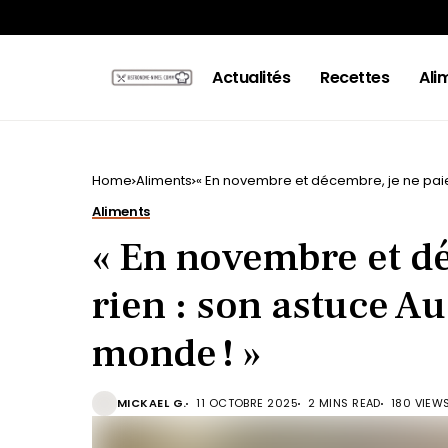
Actualités
Recettes
Ali
Home
Aliments
« En novembre et décembre, je ne paie 
Aliments
« En novembre et dé
rien : son astuce Au
monde ! »
MICKAEL G.
11 OCTOBRE 2025
2 MINS READ
180 VIEW