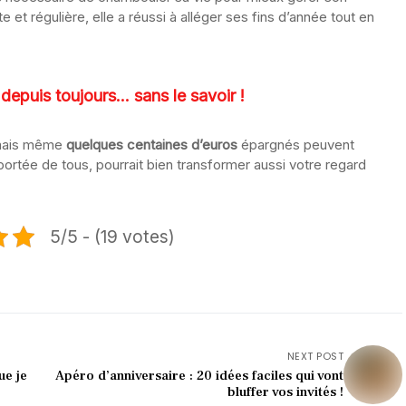
t régulière, elle a réussi à alléger ses fins d’année tout en
epuis toujours… sans le savoir !
 mais même
quelques centaines d’euros
épargnés peuvent
 portée de tous, pourrait bien transformer aussi votre regard
5/5 - (19 votes)
NEXT POST
ue je
Apéro d’anniversaire : 20 idées faciles qui vont
bluffer vos invités !