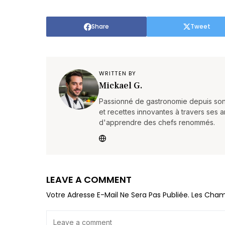
Share
Tweet
WRITTEN BY
Mickael G.
Passionné de gastronomie depuis son 
et recettes innovantes à travers ses a
d'apprendre des chefs renommés.
LEAVE A COMMENT
Votre Adresse E-Mail Ne Sera Pas Publiée.
Les Cham