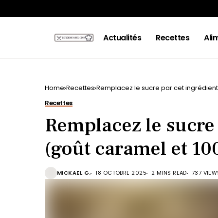
Actualités
Recettes
Ali
Home
Recettes
Remplacez le sucre par cet ingrédient
Recettes
Remplacez le sucre 
(goût caramel et 10
MICKAEL G.
18 OCTOBRE 2025
2 MINS READ
737 VIEW