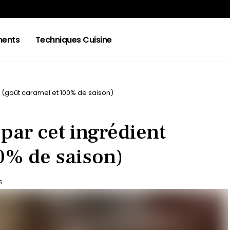
ments
Techniques Cuisine
 (goût caramel et 100% de saison)
par cet ingrédient
0% de saison)
S