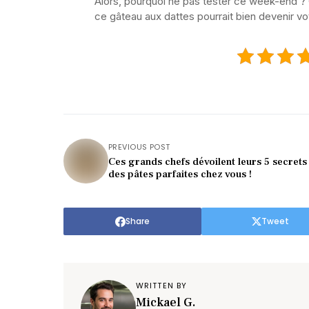
Alors, pourquoi ne pas tester ce week-end ?
ce gâteau aux dattes pourrait bien devenir v
PREVIOUS POST
Ces grands chefs dévoilent leurs 5 secrets
des pâtes parfaites chez vous !
Share
Tweet
WRITTEN BY
Mickael G.