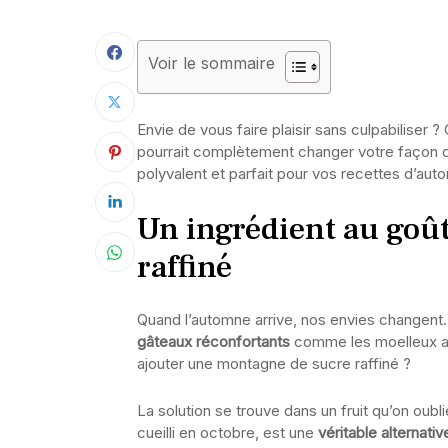
Voir le sommaire
Envie de vous faire plaisir sans culpabiliser 
pourrait complètement changer votre façon de c
polyvalent et parfait pour vos recettes d’aut
Un ingrédient au goû
raffiné
Quand l’automne arrive, nos envies changent. F
gâteaux réconfortants
comme les moelleux au
ajouter une montagne de sucre raffiné ?
La solution se trouve dans un fruit qu’on oubl
cueilli en octobre, est une
véritable alternati