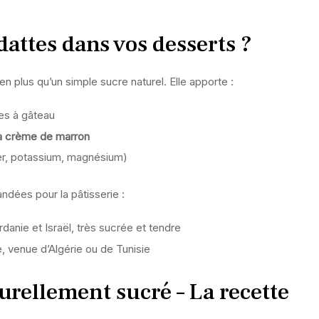
dattes dans vos desserts ?
en plus qu’un simple sucre naturel. Elle apporte :
es à gâteau
la crème de marron
er, potassium, magnésium)
dées pour la pâtisserie :
danie et Israël, très sucrée et tendre
, venue d’Algérie ou de Tunisie
rellement sucré – La recette