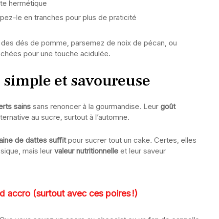
îte hermétique
z-le en tranches pour plus de praticité
utez des dés de pomme, parsemez de noix de pécan, ou
échées pour une touche acidulée.
, simple et savoureuse
rts sains
sans renoncer à la gourmandise. Leur
goût
lternative au sucre, surtout à l’automne.
ine de dattes suffit
pour sucrer tout un cake. Certes, elles
ssique, mais leur
valeur nutritionnelle
et leur saveur
nd accro (surtout avec ces poires !)