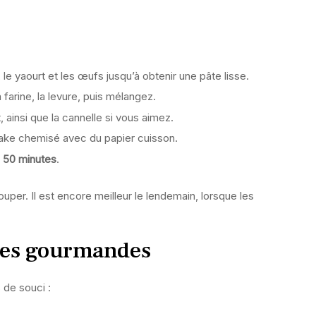
 le yaourt et les œufs jusqu’à obtenir une pâte lisse.
 farine, la levure, puis mélangez.
 ainsi que la cannelle si vous aimez.
ake chemisé avec du papier cuisson.
 50 minutes
.
uper. Il est encore meilleur le lendemain, lorsque les
ces gourmandes
 de souci :