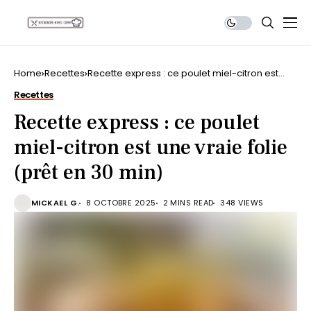
Home
Recettes
Recette express : ce poulet miel-citron est
une vraie folie (prêt en 30 min)
Recettes
Recette express : ce poulet
miel-citron est une vraie folie
(prêt en 30 min)
MICKAEL G.
8 OCTOBRE 2025
2 MINS READ
348 VIEWS