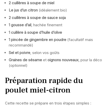
2 cuillères à soupe de miel
Le jus d’un citron
(idéalement bio)
2 cuillères à soupe de sauce soja
1 gousse d’ail
, hachée finement
1 cuillère à soupe d’huile d’olive
1 pincée de gingembre en poudre
(facultatif mais
recommandé)
Sel et poivre
, selon vos goûts
Graines de sésame
et
oignons nouveaux
, pour la déco
(optionnel)
Préparation rapide du
poulet miel-citron
Cette recette se prépare en trois étapes simples :