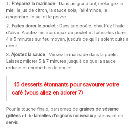
Préparez la marinade
: Dans un grand bol, mélangez le
miel, le jus de citron, la sauce soja, l’ail émincé, le
gingembre, le sel et le poivre.
Faites dorer le poulet
: Dans une poêle, chauffez l’huile
d’olive. Ajoutez les morceaux de poulet et faites-les dorer
4 à 5 minutes sur feu moyen, jusqu’à ce qu’ils soient cuits à
cœur.
Ajoutez la sauce
: Versez la marinade dans la poêle.
Laissez mijoter 5 à 7 minutes jusqu’à ce que la sauce
réduise et enrobe bien le poulet.
15 desserts étonnants pour savourer votre
café (vous allez en adorer 7)
Pour la touche finale, parsemez de
graines de sésame
grillées
et de
lamelles d’oignons nouveaux
juste avant de
servir.