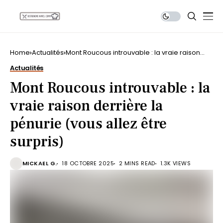
Home
Actualités
Mont Roucous introuvable : la vraie raison
derrière la pénurie (vous allez être surpris)
Actualités
Mont Roucous introuvable : la
vraie raison derrière la
pénurie (vous allez être
surpris)
MICKAEL G.
18 OCTOBRE 2025
2 MINS READ
1.3K VIEWS