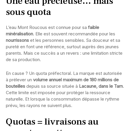
Une eau précieuse… mais
sous quota
L’eau Mont Roucous est connue pour sa
faible
minéralisation
. Elle est souvent recommandée pour les
nourrissons
et les personnes sensibles. Sa douceur et sa
pureté en font une référence, surtout auprès des jeunes
parents. Mais ce succès a un revers : une limitation stricte
de sa production.
En cause ? Un quota préfectoral. La marque est autorisée
à prélever un
volume annuel maximum de 180 millions de
bouteilles
depuis sa source située à
Lacaune, dans le Tarn
.
Cette limite est imposée pour protéger la ressource
naturelle. Et lorsque la consommation dépasse le rythme
prévu, les rayons ne suivent plus.
Quotas = livraisons au