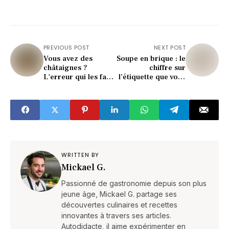
PREVIOUS POST
NEXT POST
Vous avez des
Soupe en brique : le
châtaignes ?
chiffre sur
L'erreur qui les fait
l’étiquette que vous
pourrir en quelques
devez absolument
jours
vérifier
WRITTEN BY
Mickael G.
Passionné de gastronomie depuis son plus
jeune âge, Mickael G. partage ses
découvertes culinaires et recettes
innovantes à travers ses articles.
Autodidacte, il aime expérimenter en