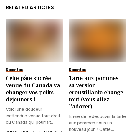
RELATED ARTICLES
Recettes
Recettes
Cette pâte sucrée
Tarte aux pommes :
venue du Canada va
sa version
changer vos petits-
croustillante change
déjeuners !
tout (vous allez
l’adorer)
Voici une douceur
inattendue venue tout droit
Envie de redécouvrir la tarte
du Canada qui pourrait
aux pommes sous un
bien...
nouveau jour ? Cette...
BY
BASTIEN D.
21 OCTOBRE 2025