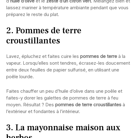
d’
huile d’olive
et le
zeste d’un citron vert
. Mélangez bien et
laissez mariner à température ambiante pendant que vous
préparez le reste du plat.
2. Pommes de terre
croustillantes
Lavez, épluchez et faites cuire les
pommes de terre
à la
vapeur. Lorsqu’elles sont tendres, écrasez-les doucement
entre deux feuilles de papier sulfurisé, en utilisant une
poêle lourde.
Faites chauffer un peu d’huile d’olive dans une poêle et
faites-y dorer les galettes de pommes de terre à feu
moyen. Résultat ? Des
pommes de terre croustillantes
à
l’extérieur et fondantes à l’intérieur.
3. La mayonnaise maison aux
herbes