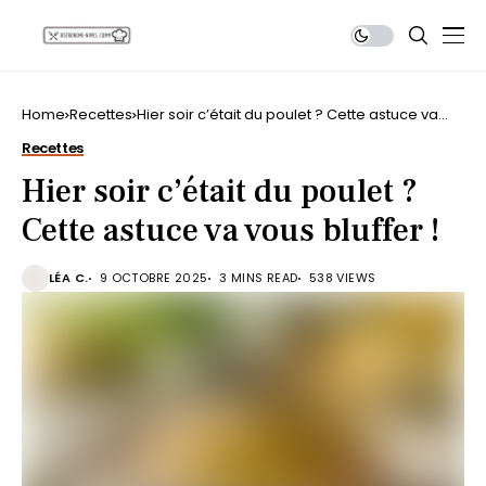
Home
Recettes
Hier soir c’était du poulet ? Cette astuce va
vous bluffer !
Recettes
Hier soir c’était du poulet ?
Cette astuce va vous bluffer !
LÉA C.
9 OCTOBRE 2025
3 MINS READ
538 VIEWS