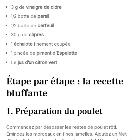
3 g de
vinaigre de cidre
1/2 botte de
persil
1/2 botte de
cerfeuil
30 g de
câpres
1
échalote
finement coupée
1 pincée de
piment d’Espelette
Le
jus d’un citron vert
Étape par étape : la recette
bluffante
1. Préparation du poulet
Commencez par désosser les restes de poulet rôti.
Émincez les morceaux en fines lamelles. Ajoutez un filet