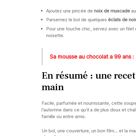
Ajoutez une pincée de
noix de muscade
au
Parsemez le bol de quelques
éclats de noi
Pour une touche chic, servez avec un filet
noisette.
Sa mousse au chocolat a 99 ans : 
En résumé : une recet
main
Facile, parfumée et nourrissante, cette soup
l’automne dans ce qu’il a de plus doux et chal
famille ou entre amis.
Un bol, une couverture, un bon film… et la m