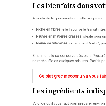
Les bienfaits dans vot
Au-delà de la gourmandise, cette soupe est u
Riche en fibres
, elle favorise le transit intes
Pauvre en matières grasses
, idéale pour u
Pleine de vitamines
, notamment A et C, pou
En prime, elle se conserve très bien. Préparée
se réchauffe en quelques minutes. Parfait pou
Ce plat grec méconnu va vous faire
Les ingrédients indis
Voici ce qu’il vous faut pour préparer environ 