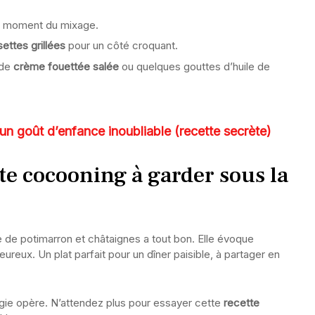
 moment du mixage.
settes grillées
pour un côté croquant.
 de
crème fouettée salée
ou quelques gouttes d’huile de
un goût d’enfance inoubliable (recette secrète)
te cocooning à garder sous la
e de potimarron et châtaignes a tout bon. Elle évoque
eureux. Un plat parfait pour un dîner paisible, à partager en
agie opère. N’attendez plus pour essayer cette
recette