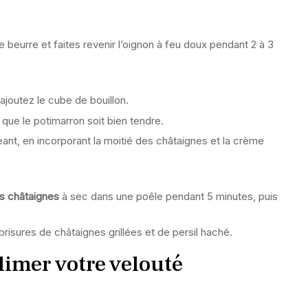
 beurre et faites revenir l’oignon à feu doux pendant 2 à 3
.
ajoutez le cube de bouillon.
e que le potimarron soit bien tendre.
nt, en incorporant la moitié des châtaignes et la crème
es châtaignes
à sec dans une poêle pendant 5 minutes, puis
risures de châtaignes grillées et de persil haché.
limer votre velouté