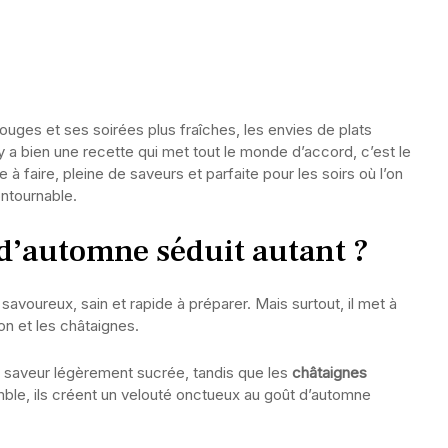
rouges et ses soirées plus fraîches, les envies de plats
l y a bien une recette qui met tout le monde d’accord, c’est le
le à faire, pleine de saveurs et parfaite pour les soirs où l’on
ontournable.
d’automne séduit autant ?
savoureux, sain et rapide à préparer. Mais surtout, il met à
on et les châtaignes.
 saveur légèrement sucrée, tandis que les
châtaignes
ble, ils créent un velouté onctueux au goût d’automne