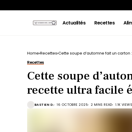
Actualités
Recettes
Ali
Home
Recettes
Cette soupe d’automne fait un carton : 
Recettes
Cette soupe d’autom
recette ultra facile
BASTIEN D.
16 OCTOBRE 2025
2 MINS READ
1.1K VIEW