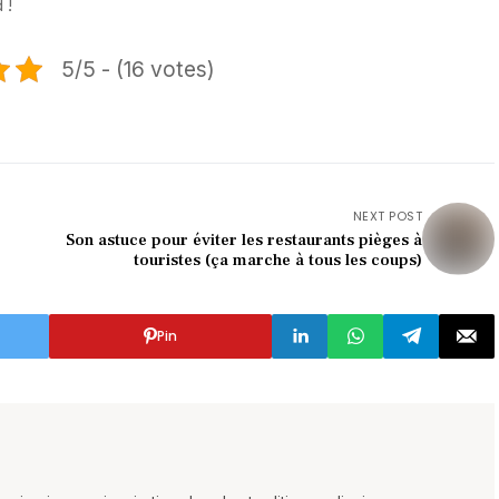
 !
5/5 - (16 votes)
NEXT POST
Son astuce pour éviter les restaurants pièges à
touristes (ça marche à tous les coups)
Pin