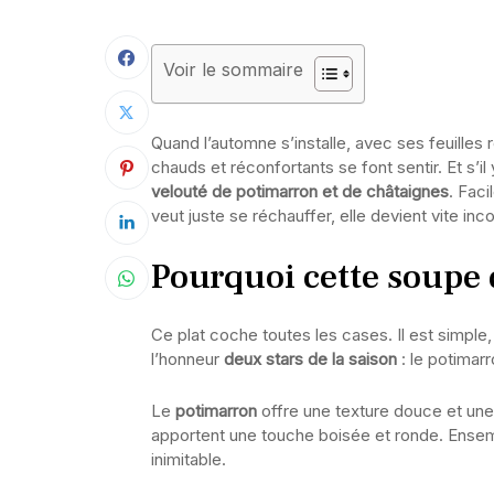
Voir le sommaire
Quand l’automne s’installe, avec ses feuilles 
chauds et réconfortants se font sentir. Et s’i
velouté de potimarron et de châtaignes
. Faci
veut juste se réchauffer, elle devient vite inc
Pourquoi cette soupe 
Ce plat coche toutes les cases. Il est simple, 
l’honneur
deux stars de la saison
: le potimarr
Le
potimarron
offre une texture douce et une
apportent une touche boisée et ronde. Ensem
inimitable.