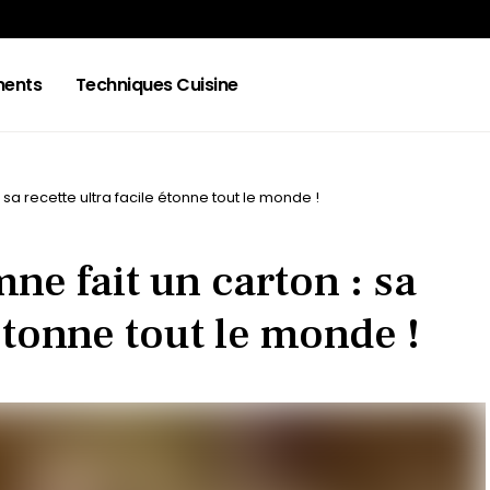
ments
Techniques Cuisine
sa recette ultra facile étonne tout le monde !
ne fait un carton : sa
 étonne tout le monde !
S