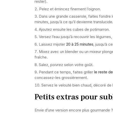
rester).
Pelez et émincez finement l’oignon.
Dans une grande casserole, faites fondre le
minutes, jusqu’à ce qu’il devienne translucide
Ajoutez ensuite les cubes de potimarron.
Versez l’eau jusqu’à recouvrir les légumes, 
Laissez mijoter
20 à 25 minutes
, jusqu’à c
Mixez avec un blender ou un mixeur plongea
fraîche.
Salez, poivrez selon votre goût.
Pendant ce temps, faites griller
le reste d
concassez-les grossièrement.
Servez le velouté bien chaud, décoré de b
Petits extras pour sub
Envie d’une version encore plus gourmande ?