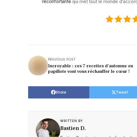
réconfortante
qui met tout le monde d’accord
PREVIOUS POST
Incroyable : ces 7 recettes d’automne en
papillote vont vous réchauffer le cœur !
Share
Tweet
WRITTEN BY
Bastien D.