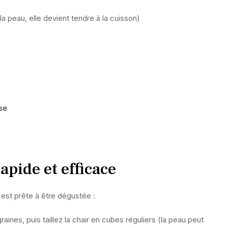
a peau, elle devient tendre à la cuisson)
se
rapide et efficace
est prête à être dégustée :
aines, puis taillez la chair en cubes réguliers (la peau peut