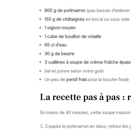
800 g de potimarron
(pas besoin d’enlever l
150 g de châtaignes
en bocal ou sous vide
1 oignon moyen
1 cube de bouillon de volaille
65 cl d’eau
30 g de beurre
3 cuillères à soupe de crème fraîche épais
Sel et poivre selon votre goût
Un peu de
persil frais
pour la touche finale
La recette pas à pas : 
En moins de 40 minutes, cette soupe maison 
Coupez le potimarron en deux, retirez les gr