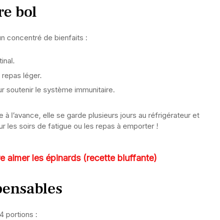
re bol
n concentré de bienfaits :
tinal.
n repas léger.
r soutenir le système immunitaire.
 à l’avance, elle se garde plusieurs jours au réfrigérateur et
r les soirs de fatigue ou les repas à emporter !
 aimer les épinards (recette bluffante)
pensables
4 portions :