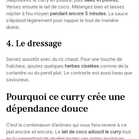
Versez ensuite le lait de coco. Mélangez bien et laissez
mijoter à feu moyen
pendant encore 5 minutes
. La sauce
s’épaissit légèrement pour napper le tout de manière
divine.
4. Le dressage
Servez aussitôt avec du riz chaud. Pour une touche de
fraîcheur, ajoutez quelques
herbes ciselées
comme de la
coriandre ou du persil plat. Le contraste est aussi beau que
savoureux.
Pourquoi ce curry crée une
dépendance douce
C’est la combinaison d’arômes qui vous fera revenir à ce
plat encore et encore. Le
lait de coco adoucit le curry
tout
en lui permettant de révéler toutes ses notes exotiques.