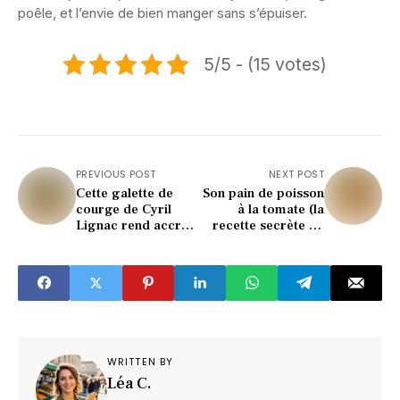
poêle, et l’envie de bien manger sans s’épuiser.
5/5 - (15 votes)
PREVIOUS POST
NEXT POST
Cette galette de
Son pain de poisson
courge de Cyril
à la tomate (la
Lignac rend accro
recette secrète de
(recette surprise)
Cyril Lignac !)
WRITTEN BY
Léa C.