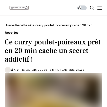
Home
Recettes
Ce curry poulet-poireaux prêt en 20 min
cache un secret addictif !
Recettes
Ce curry poulet-poireaux prêt
en 20 min cache un secret
addictif !
LÉA C.
16 OCTOBRE 2025
2 MINS READ
226 VIEWS