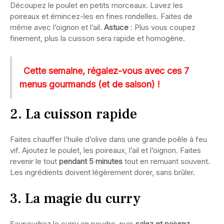
Découpez le poulet en petits morceaux. Lavez les
poireaux et émincez-les en fines rondelles. Faites de
même avec l’oignon et l’ail.
Astuce
: Plus vous coupez
finement, plus la cuisson sera rapide et homogène.
Cette semaine, régalez-vous avec ces 7
menus gourmands (et de saison) !
2. La cuisson rapide
Faites chauffer l’huile d’olive dans une grande poêle à feu
vif. Ajoutez le poulet, les poireaux, l’ail et l’oignon. Faites
revenir le tout
pendant 5 minutes
tout en remuant souvent.
Les ingrédients doivent légèrement dorer, sans brûler.
3. La magie du curry
Saupoudrez le curry en poudre, puis
salez et poivrez
.