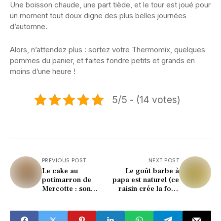
Une boisson chaude, une part tiède, et le tour est joué pour
un moment tout doux digne des plus belles journées
d’automne.
Alors, n’attendez plus : sortez votre Thermomix, quelques
pommes du panier, et faites fondre petits et grands en
moins d’une heure !
5/5 - (14 votes)
PREVIOUS POST
NEXT POST
Le cake au
Le goût barbe à
potimarron de
papa est naturel (ce
Mercotte : son
raisin crée la folie
ingrédient secret
en rayon)
surprend tout le
monde !