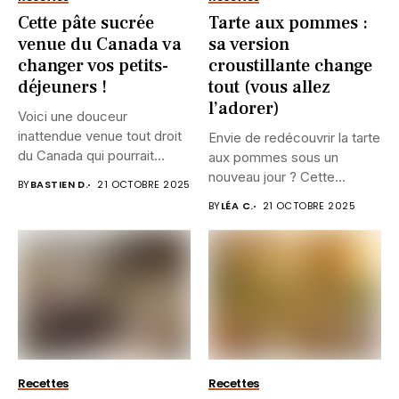
Cette pâte sucrée
Tarte aux pommes :
venue du Canada va
sa version
changer vos petits-
croustillante change
déjeuners !
tout (vous allez
l’adorer)
Voici une douceur
inattendue venue tout droit
Envie de redécouvrir la tarte
du Canada qui pourrait
aux pommes sous un
bien...
nouveau jour ? Cette...
BY
BASTIEN D.
21 OCTOBRE 2025
BY
LÉA C.
21 OCTOBRE 2025
Recettes
Recettes