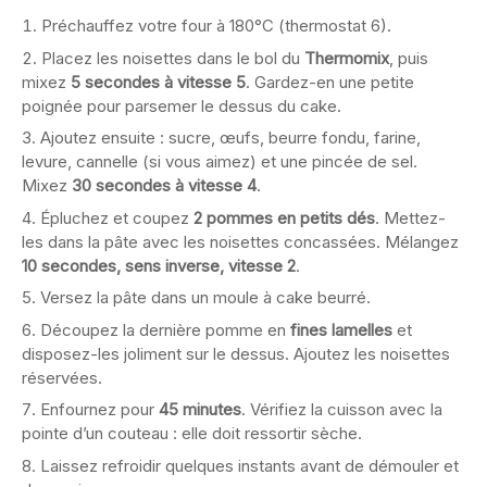
Préchauffez votre four à 180°C (thermostat 6).
Placez les noisettes dans le bol du
Thermomix
, puis
mixez
5 secondes à vitesse 5
. Gardez-en une petite
poignée pour parsemer le dessus du cake.
Ajoutez ensuite : sucre, œufs, beurre fondu, farine,
levure, cannelle (si vous aimez) et une pincée de sel.
Mixez
30 secondes à vitesse 4
.
Épluchez et coupez
2 pommes en petits dés
. Mettez-
les dans la pâte avec les noisettes concassées. Mélangez
10 secondes, sens inverse, vitesse 2
.
Versez la pâte dans un moule à cake beurré.
Découpez la dernière pomme en
fines lamelles
et
disposez-les joliment sur le dessus. Ajoutez les noisettes
réservées.
Enfournez pour
45 minutes
. Vérifiez la cuisson avec la
pointe d’un couteau : elle doit ressortir sèche.
Laissez refroidir quelques instants avant de démouler et