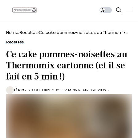
Home
Recettes
Ce cake pommes-noisettes au Thermomix
cartonne (et il se fait en 5 min !)
Recettes
Ce cake pommes-noisettes au
Thermomix cartonne (et il se
fait en 5 min !)
LÉA C.
20 OCTOBRE 2025
2 MINS READ
778 VIEWS