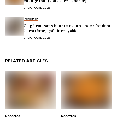
change tout (vous allez l’adorer)
21 OCTOBRE 2025
Recettes
Ce gâteau sans beurre est un choc : fondant
à l’extrême, goût incroyable !
21 OCTOBRE 2025
RELATED ARTICLES
Recettes
Recettes